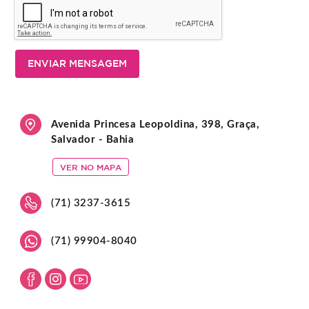
ENVIAR MENSAGEM
Avenida Princesa Leopoldina, 398, Graça,
Salvador - Bahia
VER NO MAPA
(71) 3237-3615
(71) 99904-8040