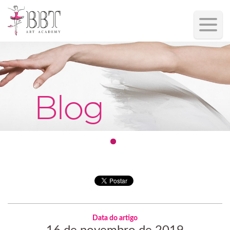
Blog
Data do artigo