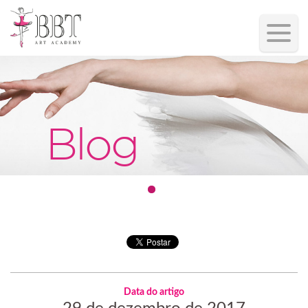
Blog
Data do artigo