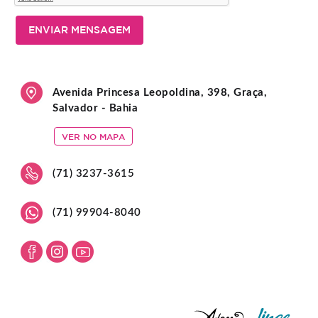
ENVIAR MENSAGEM
Avenida Princesa Leopoldina, 398, Graça,
Salvador - Bahia
VER NO MAPA
(71) 3237-3615
(71) 99904-8040