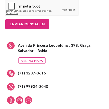
ENVIAR MENSAGEM
Avenida Princesa Leopoldina, 398, Graça,
Salvador - Bahia
VER NO MAPA
(71) 3237-3615
(71) 99904-8040