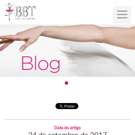
Blog
Data do artigo