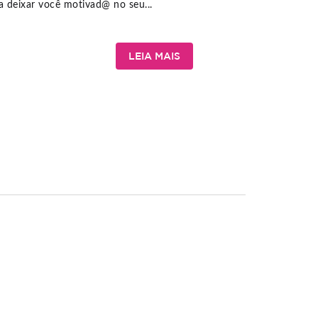
a deixar você motivad@ no seu...
LEIA MAIS