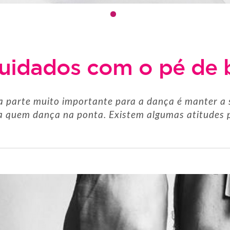
uidados com o pé de b
 parte muito importante para a dança é manter a 
a quem dança na ponta. Existem algumas atitudes p