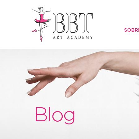
SOBR
Blog