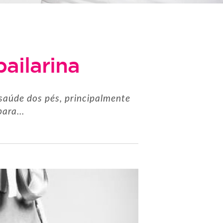
ailarina
saúde dos pés, principalmente
ara...