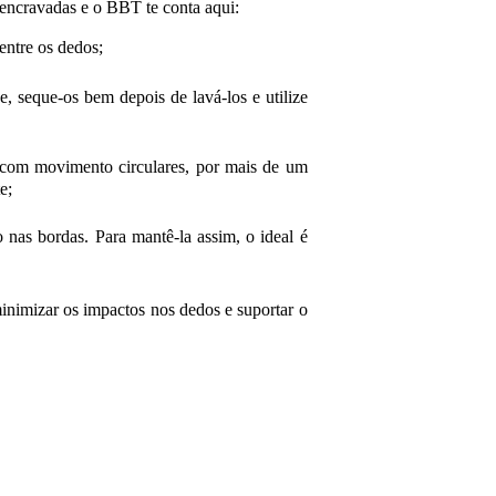
encravadas e o BBT te conta aqui:
entre os dedos;
, seque-os bem depois de lavá-los e utilize
 com movimento circulares, por mais de um
e;
o nas bordas. Para mantê-la assim, o ideal é
minimizar os impactos nos dedos e suportar o