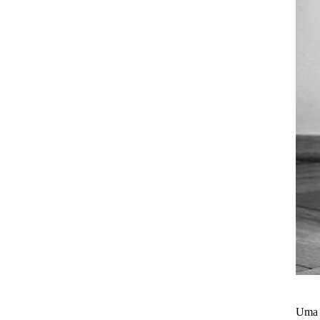
Uma p