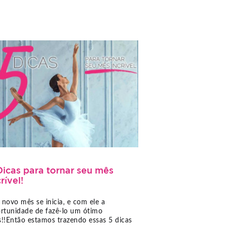
Dicas para tornar seu mês
rível!
novo mês se inicia, e com ele a
rtunidade de fazê-lo um ótimo
!!Então estamos trazendo essas 5 dicas