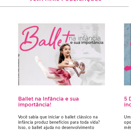
Ballet na Infância e sua
5 
importância!
inc
Você sabia que iniciar o ballet clássico na
Um 
infância produz benefícios para toda vida?
opo
Isso, o ballet ajuda no desenvolvimento
mês