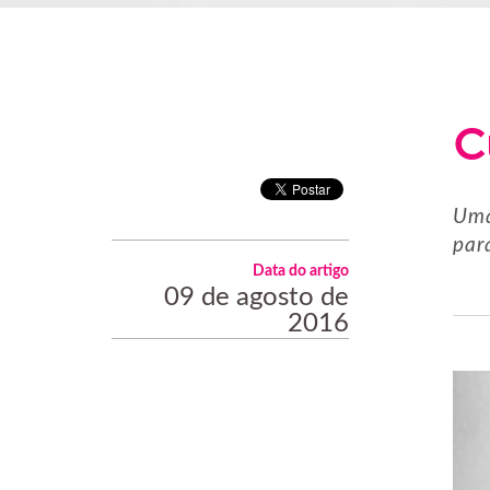
C
Uma
par
Data do artigo
09 de agosto de
2016