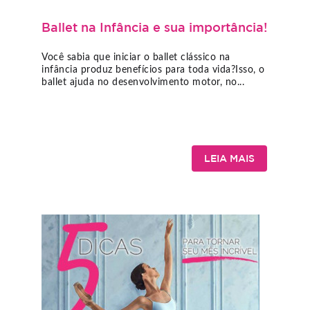
Ballet na Infância e sua importância!
Você sabia que iniciar o ballet clássico na
infância produz benefícios para toda vida?Isso, o
ballet ajuda no desenvolvimento motor, no...
LEIA MAIS