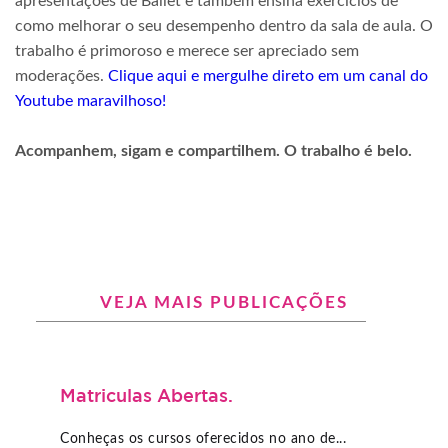
apresentações de Ballet e também ensina exercícios de
como
melhorar o seu desempenho dentro da sala de aula. O
trabalho é primoroso e merece ser apreciado sem
moderações.
Clique aqui e mergulhe direto em um canal do
Youtube maravilhoso!
Acompanhem, sigam e compartilhem. O trabalho é belo.
VEJA MAIS PUBLICAÇÕES
Matriculas Abertas.
Conheças os cursos oferecidos no ano de...