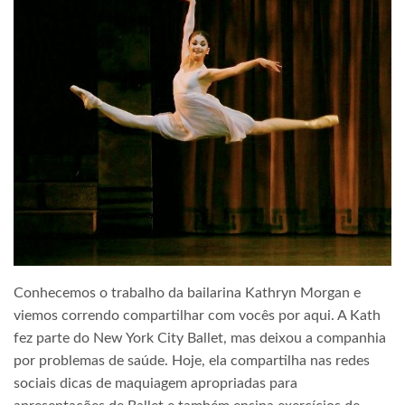
Conhecemos o trabalho da bailarina Kathryn Morgan e
viemos correndo compartilhar com vocês por aqui. A Kath
fez parte do New York City Ballet, mas deixou a companhia
por problemas de saúde. Hoje, ela compartilha nas redes
sociais dicas de maquiagem apropriadas para