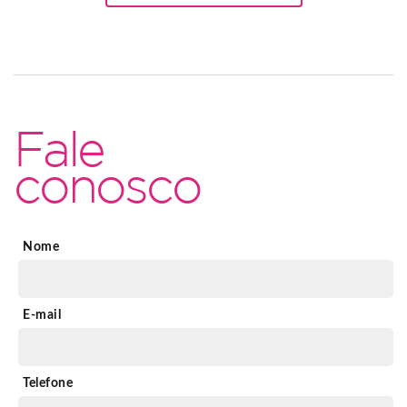
Fale
conosco
Nome
E-mail
Telefone