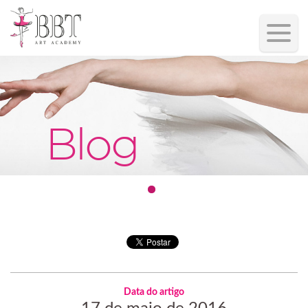
Blog
Data do artigo