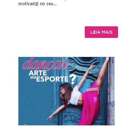
motivad@ no seu...
LEIA MAIS