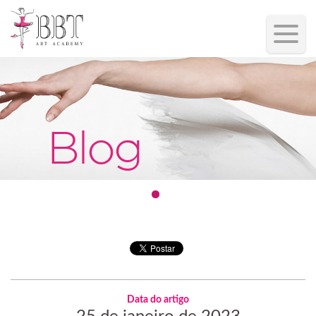
Blog
Data do artigo