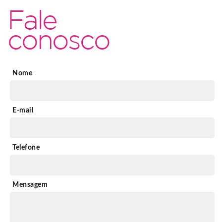
Fale
conosco
Nome
E-mail
Telefone
Mensagem